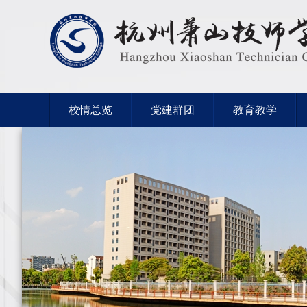
校情总览
党建群团
教育教学