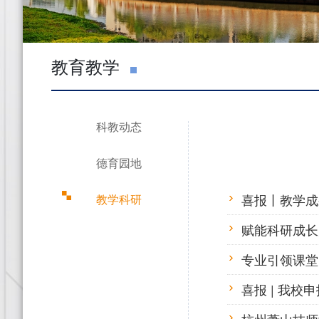
教育教学
科教动态
德育园地
喜报丨教学成
教学科研