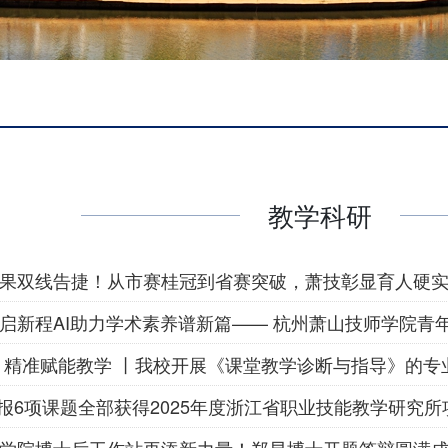
教学科研
果双线告捷！从市赛桂冠到省赛突破，萧技彰显育人硬