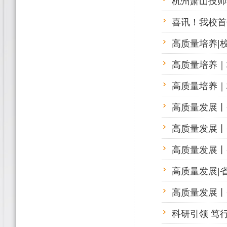
杭州萧山技师
喜讯！我校首
高质量培养|
高质量培养｜
高质量培养｜
高质量发展丨
高质量发展丨
高质量发展丨
高质量发展|
高质量发展丨