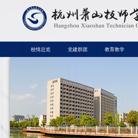
校情总览
党建群团
教育教学