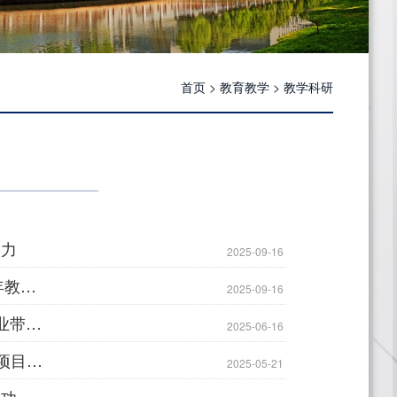
首页
>
教育教学
>
教学科研
实力
2025-09-16
赋能科研成长启新程AI助力学术素养谱新篇—— 杭州萧山技师学院青年教师教科研写作能力提升训练营顺利开展
2025-09-16
专业引领课堂 精准赋能教学 丨我校开展《课堂教学诊断与指导》的专业带头人培养活动
2025-06-16
喜报 | 我校申报6项课题全部获得2025年度浙江省职业技能教学研究所项目立项
2025-05-21