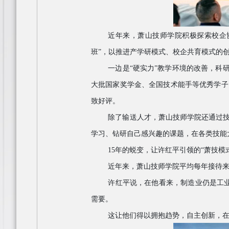
近年来，萧山技师学院积极探索校企
班”，以推进产学研模式、校企共育模式的
一边是
“硬实力”教学环境的改善，科
大批国家奖学金、全国技术能手等优秀学子
致好评。
除了输送人才，萧山技师学院还通过
学习、钻研自己感兴趣的课题，在各类技能
15年的蜕变，让许红平引领的“萧技
近年来，萧山技师学院平均每年接待
许红平说，在他看来，制造业仍是工
需要。
这让他们得以拥抱趋势，自主创新，