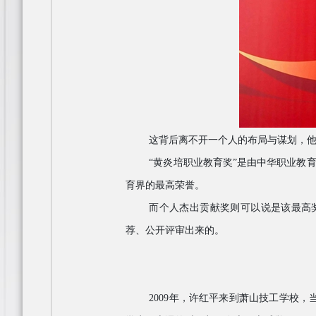
这背后离不开一个人的布局与谋划，
“黄炎培职业教育奖”是由中华职业教育
育界的最高荣誉。
而个人杰出贡献奖则可以说是该最高
荐、公开评审出来的。
2009年，许红平来到萧山技工学校