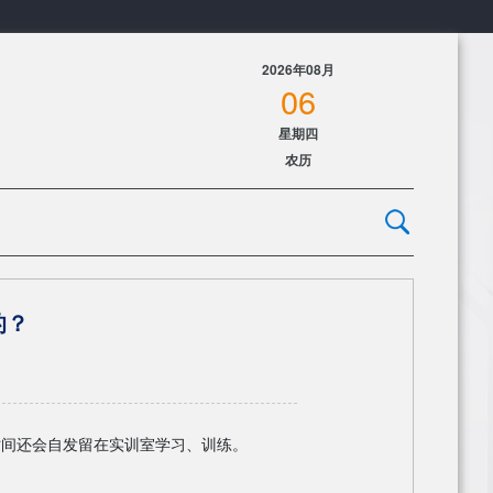
2026年08月
06
星期四
农历
的？
时间还会自发留在实训室学习、训练。