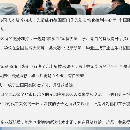
协同人才培养模式，先后建有德国西门子先进自动化控制中心等
7个国
创新。
研装备的充分加持，一边是“软实力”师资力量，学习氛围的持续提升，萧
，学校在全国技能大赛等一类大赛中成果斐然，毕业生成了企业争相招揽
技师研修项目为企业解决了几十项技术如今，萧山技师学院的学生不再是
大赛中增光添彩，毕业后更是在企业中有口皆碑。
模式”，成了全国同类院校学习、调研的首选。
来自全国
20余个省市自治区的兄弟院校3000人次来学校交流，与他们分享“
业
4.0时代中关键的一环，萧技的学子之所以受欢迎，正是因为他们在学
在企业就职后，能为企业切实解决技术难题，创造经济效益。难题，并获