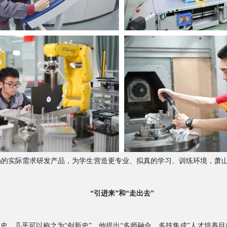
场的实际需求研发产品，为学生营造更专业、拟真的学习、训练环境，萧
。
“引进来”和“走出去”
展史，几乎可以称之为“创新史”。他提出“多师融合、多技集成”人才培养