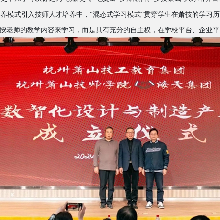
培养模式引入技师人才培养中，
“混态式学习模式”贯穿学生在萧技的学习
定按老师的教学内容来学习，而是具有充分的自主权，在学校平台、企业