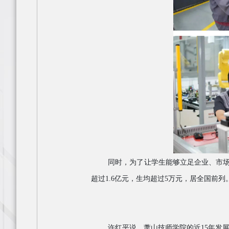
同时，为了让学生能够立足企业、市
超过
1.6亿元，生均超过5万元，居全国前列
许红平说，萧山技师学院的近
15年发