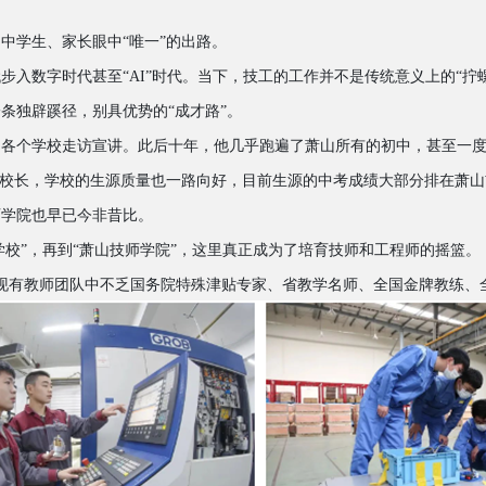
初中学生、家长眼中
“唯一”的出路。
代步入数字时代甚至
“AI”时代。当下，技工的工作并不是传统意义上的“拧
一条独辟蹊径，别具优势的
“成才路”。
萧山各个学校走访宣讲。此后十年，他几乎跑遍了萧山所有的初中，甚至一
的校长，学校的生源质量也一路向好，目前生源的中考成绩大部分排在萧山前
师学院也早已今非昔比。
学校”，再到“萧山技师学院”，这里真正成为了培育技师和工程师的摇篮。
个，现有教师团队中不乏国务院特殊津贴专家、省教学名师、全国金牌教练、