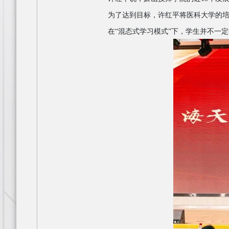
为了达到目标，许红平将医科大学的
在
“混态式学习模式”下，学生并不一