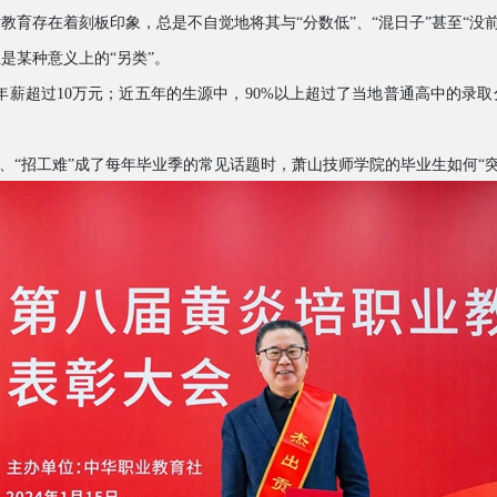
术教育存在着刻板印象，总是不自觉地将其与
“分数低”、“混日子”甚至“没
上是某种意义上的
“另类”。
步年薪超过10万元；近五年的生源中，90%以上超过了当地普通高中的录
”、“招工难”成了每年毕业季的常见话题时，萧山技师学院的毕业生如何“