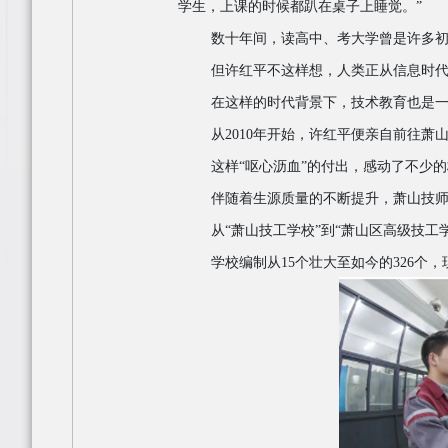
学生，上课的时候都趴在桌子上睡觉。”
数十年间，读高中、考大学曾是许多
但许红平不这样想，人类正从信息时
在这样的时代背景下，技术教育也是
从
2010年开始，许红平便亲自前往
这样
“呕心沥血”的付出，感动了不少
伴随着生源质量的不断提升，萧山技
从
“萧山技工学校”到“萧山区高级技工
学校编制从
15个壮大至如今的326