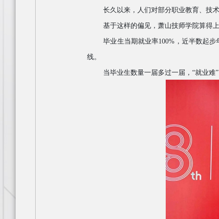
长久以来，人们对部分职业教育、技
基于这样的偏见，萧山技师学院算得
毕业生当期就业率
100%，近半数起
线。
当毕业生数量一届多过一届，
“就业难