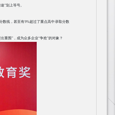
前途”划上等号。
取分数线，甚至有9%超过了重点高中录取分数
突出重围”，成为众多企业“争抢”的对象？