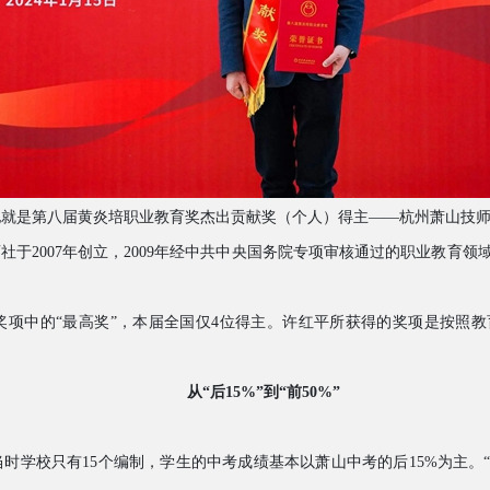
他就是第八届黄炎培职业教育奖杰出贡献奖（个人）得主
——杭州萧山技
社于2007年创立，2009年经中共中央国务院专项审核通过的职业教育
奖项中的
“最高奖”，本届全国仅4位得主。许红平所获得的奖项是按照
从
“后15%”到“前50%”
，当时学校只有15个编制，学生的中考成绩基本以萧山中考的后15%为主