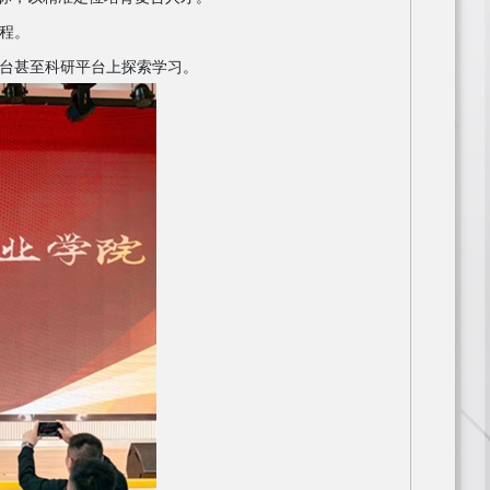
历程。
平台甚至科研平台上探索学习。