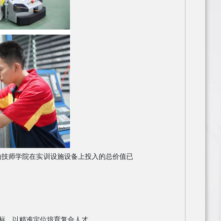
山技师学院在实训设施设备上投入的总价值已
目标，以精准定位培育复合人才。