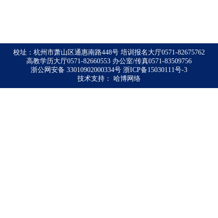
校址：杭州市萧山区通惠南路448号 培训报名大厅0571-82675762
高教学历大厅0571-82660553 办公室/传真0571-83509756
浙公网安备 33010902000334号
浙ICP备15030111号-3
技术支持：
哈博网络