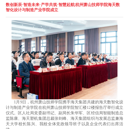
数创新辰·智造未来·产学共筑·智慧起航|杭州萧山技师学院海天数
智化设计与制造产业学院成立
1月9日，杭州萧山技师学院携手海天集团共建的海天数智化设
计与制造产业学院在杭州萧山技师学院智汇楼12楼报告厅举行成立
仪式。区人社局党委副书记、副局长朱华军、区经信局智能制造总
监陈康、海天塑机集团总裁张剑峰、海天集团组织与发展总监兼海
天大学校长陈兴、我校全体党政领导班子以及企业代表们出席活