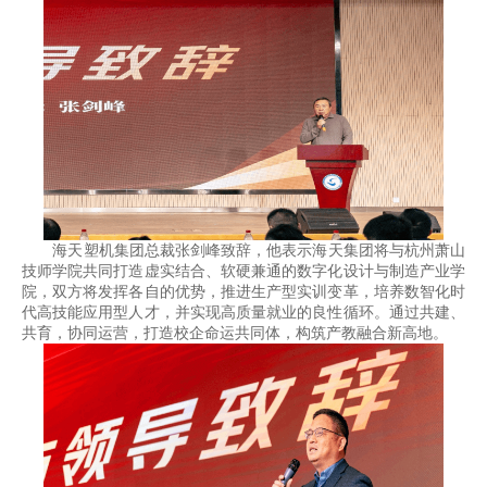
海天塑机集团总裁张剑峰致辞，他表示海天集团将与杭州萧山
技师学院共同打造虚实结合、软硬兼通的数字化设计与制造产业学
院，双方将发挥各自的优势，推进生产型实训变革，培养数智化时
代高技能应用型人才，并实现高质量就业的良性循环。通过共建、
共育，协同运营，打造校企命运共同体，构筑产教融合新高地。