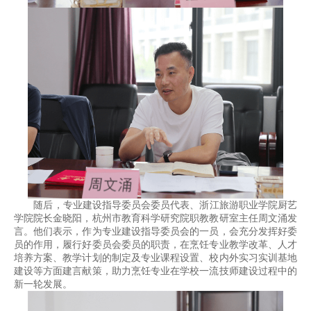
随后，专业建设指导委员会委员代表、浙江旅游职业学院厨艺
学院院长金晓阳，杭州市教育科学研究院职教教研室主任周文涌发
言。他们表示，作为专业建设指导委员会的一员，会充分发挥好委
员的作用，履行好委员会委员的职责，在烹饪专业教学改革、人才
培养方案、教学计划的制定及专业课程设置、校内外实习实训基地
建设等方面建言献策，助力烹饪专业在学校一流技师建设过程中的
新一轮发展。