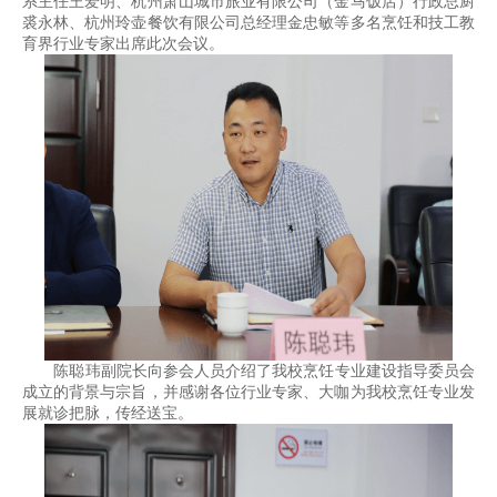
系主任王爱明、杭州萧山城市旅业有限公司（金马饭店）行政总厨
裘永林、杭州玲壶餐饮有限公司总经理金忠敏等多名烹饪和技工教
育界行业专家出席此次会议。
陈聪玮副院长向参会
人员介绍了我校烹饪专业建设指导委员会
成立的背景与宗旨，并感谢各位行业专家、大咖为我校烹饪专业发
展就诊把脉，传经送宝。