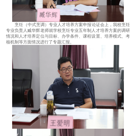
烹饪（中式烹调）专业人才培养方案申报论证会上，我校烹饪
专业负责人臧华辉老师就学校烹饪专业五年制人才培养方案的调研
情况和人才培养定位与目标、办学条件、课程设置、培养模式、考
核机制等方面情况进行了专题汇报。