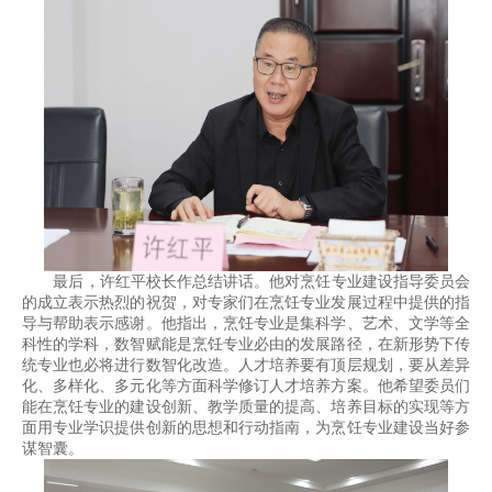
最后，许红平校长作总结讲话。他对烹饪专业建设指导委员会
的成立表示热烈的祝贺，对专家们在烹饪专业发展过程中提供的指
导与帮助表示感谢。他指出，烹饪专业是集科学、艺术、文学等全
科性的学科，数智赋能是烹饪专业必由的发展路径，在新形势下传
统专业也必将进行数智化改造。人才培养要有顶层规划，要从差异
化、多样化、多元化等方面科学修订人才培养方案。他希望委员们
能在烹饪专业的建设创新、教学质量的提高、培养目标的实现等方
面用专业学识提供创新的思想和行动指南，为烹饪专业建设当好参
谋智囊。