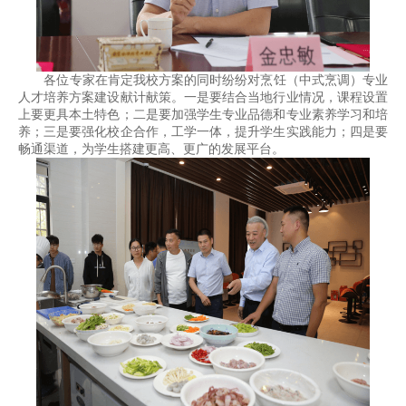
各位专家在肯定我校方案的同时纷纷对烹饪（中式烹调）专业
人才培养方案建设献计献策。一是要结合当地行业情况，课程设置
上要更具本土特色；二是要加强学生专业品德和专业素养学习和培
养；三是要强化校企合作，工学一体，提升学生实践能力；四是要
畅通渠道，为学生搭建更高、更广的发展平台。