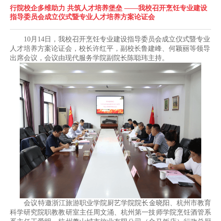
行院校企多维助力 共筑人才培养堡垒 ——我校召开烹饪专业建设
指导委员会成立仪式暨专业人才培养方案论证会
10月14日，我校召开烹饪专业建设指导委员会成立仪式暨专业
人才培养方案论证会，校长许红平，副校长鲁建峰、何颖丽等领导
出席会议，会议由现代服务学院副院长陈聪玮主持。
会议特邀浙江旅游职业学院厨艺学院院长金晓阳、杭州市教育
科学研究院职教教研室主任周文涌、杭州第一技师学院烹饪酒管系