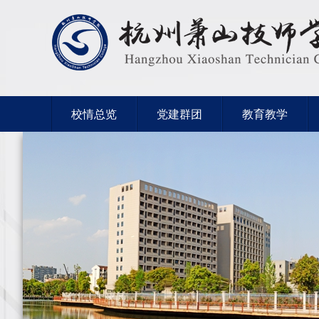
校情总览
党建群团
教育教学