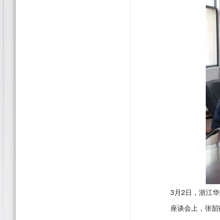
3月2日，浙江华媒
座谈会上，张韶衡