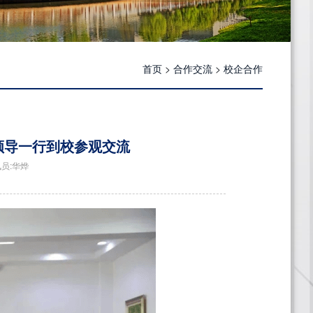
首页
>
合作交流
>
校企合作
领导一行到校参观交流
讯员:华烨