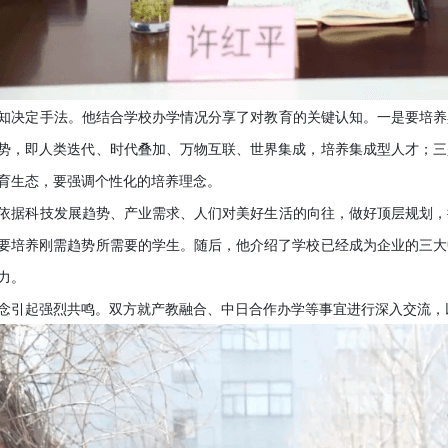
决定手法。他结合学校办学情况分享了对教育的关键认知。一是要培养
势，即人类迭代、时代叠加、万物互联、世界集成，培养集成型人才；三
育生态，要强调个性化的培养理念。
据科技发展趋势、产业需求、人们对美好生活的向往，做好顶层规划，
要培养刚需趋势所需要的学生。随后，他介绍了学校已经成为企业的三大
力。
引起强烈共鸣。双方就产教融合、中日合作办学等事宜进行深入交流，