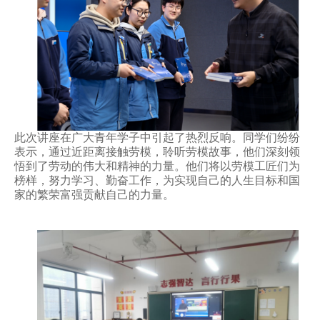
此次讲座在广大青年学子中引起了热烈反响。同学们纷纷
表示，
通过近距离接触劳模，聆听劳模故事，他们深刻
领
悟到了劳动的伟大和精神的力量。他们将以劳模工匠们为
榜样，努力学习、勤奋工作，为实现自己的人生目标和国
家的繁荣富强贡献自己的力量。