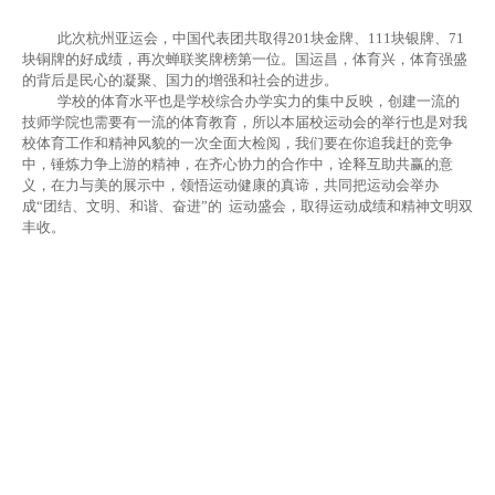
此次杭州亚运会，中国代表团共取得
201块金牌、111块银牌、71
块铜牌的好成绩，再次蝉联奖牌榜第一位。国运昌，体育兴，体育强盛
的背后是民心的凝聚、国力的增强和社会的进步。
学校的体育水平也是学校综合办学实力的集中反映，创建一流的
技师学院也需要有一流的体育教育，所以本届校运动会的举行也是对我
校体育工作和精神风貌的一次全面大检阅，我们要在你追我赶的竞争
中，锤炼力争上游的精神，在齐心协力的合作中，诠释互助共赢的意
义，在力与美的展示中，领悟运动健康的真谛，共同把运动会举办
成
“团结、文明、和谐、奋进”的 运动盛会，取得运动成绩和精神文明双
丰收。