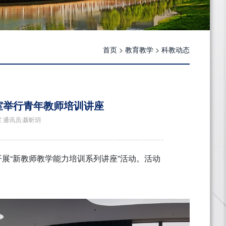
首页
>
教育教学
>
科教动态
室举行青年教师培训讲座
作室 通讯员:聂昕玥
开展“新教师教学能力培训系列讲座”活动。活动