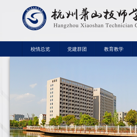
校情总览
党建群团
教育教学