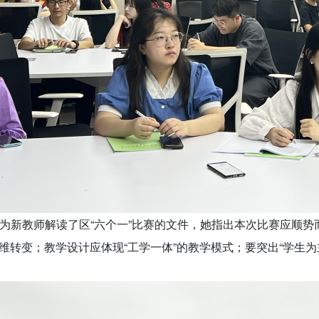
为新教师解读了区“六个一”比赛的文件，她指出本次比赛应顺势
的思维转变；教学设计应体现“工学一体”的教学模式；要突出“学生