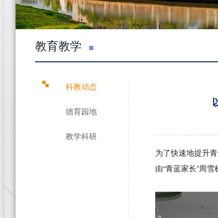
教育教学
科教动态
德育园地
教学科研
为了快速地提升青
由“青蓝家长”周