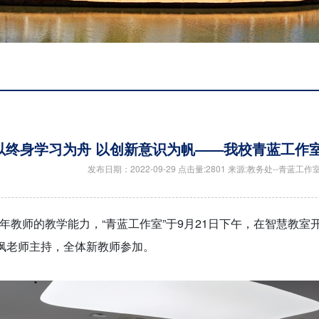
以终身学习为舟 以创新意识为帆——我校青蓝工作
发布日期：2022-09-29 点击量:2801 来源:教务处--青蓝工
年教师的教学能力，“青蓝工作室”于9月21日下午，在智慧教室
雪枫老师主持，全体新教师参加。