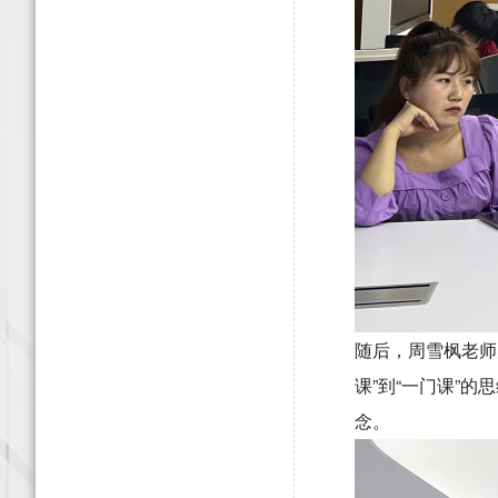
随后，周雪枫老师
课”到“一门课”
念。