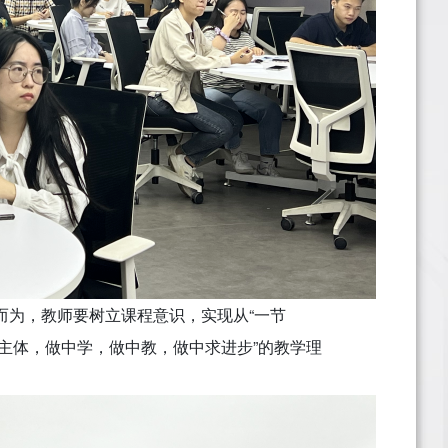
而为，教师要树立课程意识，实现从“一节
为主体，做中学，做中教，做中求进步”的教学理