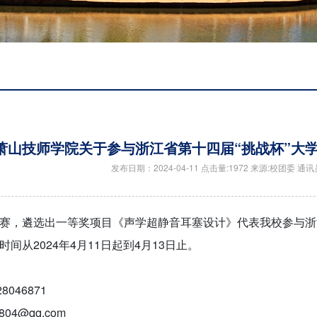
萧山技师学院关于参与浙江省第十四届“挑战杯”大
发布日期：2024-04-11 点击量:1972 来源:校团委 通
，遴选出一等奖项目《声学超静音耳塞设计》代表我校参与浙江
间从2024年4月11日起到4月13日止。
046871
04@qq.com