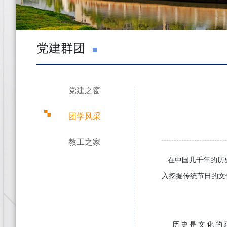
党建群团
党建之窗
团学风采
教工之家
在中国几千年的历史
入挖掘传统节日的文
历史是文化的载