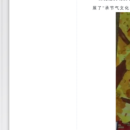
展了“承节气文