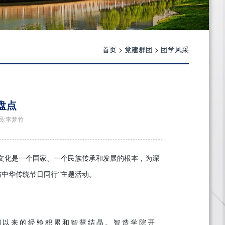
首页
>
党建群团
>
团学风采
盘点
讯员:李梦竹
文化是一个国家、一个民族传承和发展的根本，为深
中华传统节日同行”主题活动。
以来的经验积累和智慧结晶。智造学院开