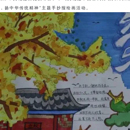
化，扬中华传统精神”主题手抄报绘画活动。