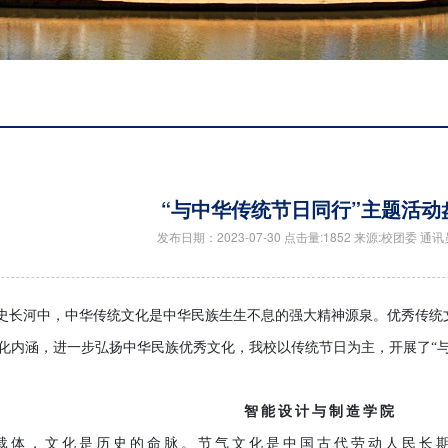
“与中华传统节日同行”主题活动
发布日期：2023-07-30 点击量:1852 来源:校团委 通
长河中，中华传统文化是中华民族生生不息的强大精神源泉。优秀传统
化内涵，进一步弘扬中华民族优秀文化，我校以传统节日为主，开展了“与
智能设计与制造学院
体，文化是历史的命脉。节气文化是中国古代劳动人民长期