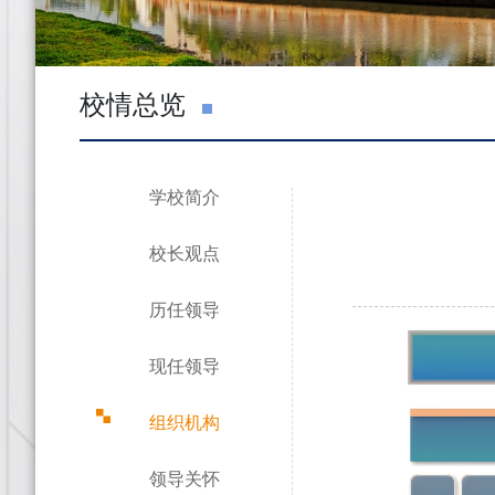
校情总览
学校简介
校长观点
历任领导
现任领导
组织机构
领导关怀