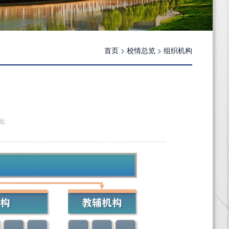
首页
>
校情总览
>
组织机构
员: