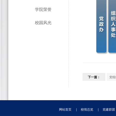
学院荣誉
校园风光
下一篇：
党组
网站首页
|
校情总览
|
党建群团