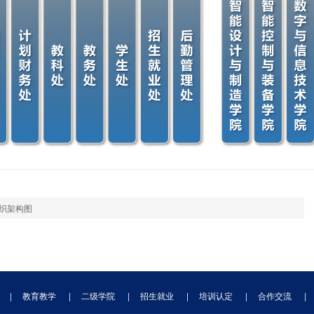
织架构图
|
教育教学
|
二级学院
|
招生就业
|
培训认定
|
合作交流
|