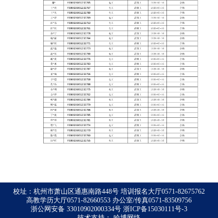
校址：杭州市萧山区通惠南路448号 培训报名大厅0571-82675762
高教学历大厅0571-82660553 办公室/传真0571-83509756
浙公网安备 33010902000334号
浙ICP备15030111号-3
技术支持：
哈博网络