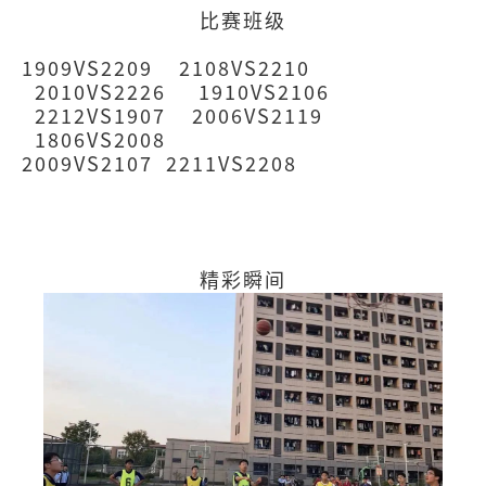
比赛班
级
1909VS2209 2108VS2210
2010VS2226
1910VS2106
2212VS1907
2006VS2119
1806VS2008
2009VS2107
2211VS2208
精彩瞬间