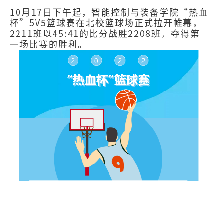
10月17日下午起，智能控制与装备学院“热血
杯”5V5篮球赛在北校篮球场正式拉开帷幕，
2211班以45:41的比分战胜2208班，夺得第
一场比赛的胜利。